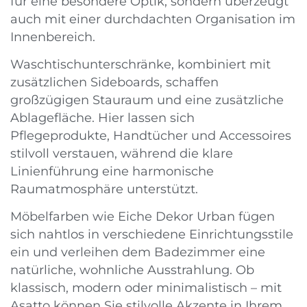
für eine besondere Optik, sondern überzeugt
auch mit einer durchdachten Organisation im
Innenbereich.
Waschtischunterschränke, kombiniert mit
zusätzlichen Sideboards, schaffen
großzügigen Stauraum und eine zusätzliche
Ablagefläche. Hier lassen sich
Pflegeprodukte, Handtücher und Accessoires
stilvoll verstauen, während die klare
Linienführung eine harmonische
Raumatmosphäre unterstützt.
Möbelfarben wie Eiche Dekor Urban fügen
sich nahtlos in verschiedene Einrichtungsstile
ein und verleihen dem Badezimmer eine
natürliche, wohnliche Ausstrahlung. Ob
klassisch, modern oder minimalistisch – mit
Asatto können Sie stilvolle Akzente in Ihrem