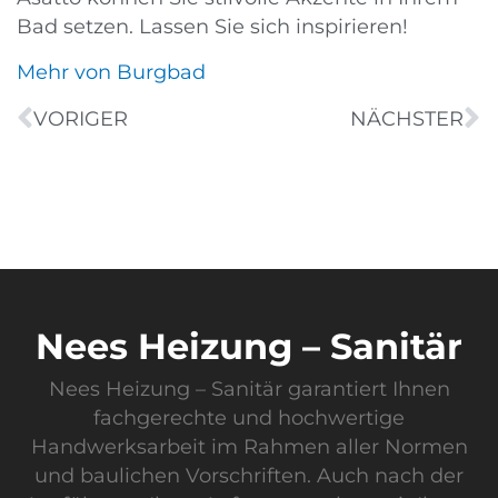
Bad setzen. Lassen Sie sich inspirieren!
Mehr von Burgbad
VORIGER
NÄCHSTER
Nees Heizung – Sanitär
Nees Heizung – Sanitär garantiert Ihnen
fachgerechte und hochwertige
Handwerksarbeit im Rahmen aller Normen
und baulichen Vorschriften. Auch nach der