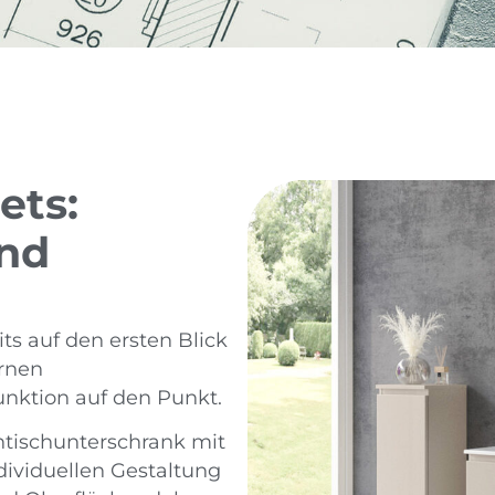
ets:
und
s auf den ersten Blick
rnen
unktion auf den Punkt.
tischunterschrank mit
dividuellen Gestaltung