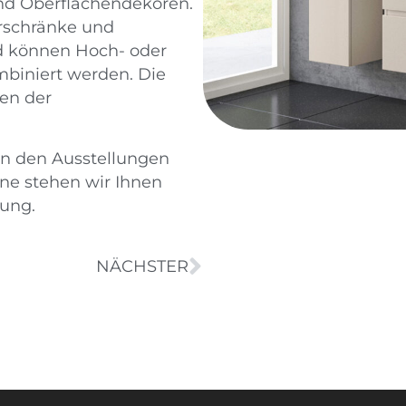
und Oberflächendekoren.
rschränke und
d können Hoch- oder
biniert werden. Die
en der
in den Ausstellungen
ne stehen wir Ihnen
gung.
NÄCHSTER