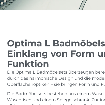
Optima L Badmöbels
Einklang von Form 
Funktion
Die Optima L Badmöbelsets überzeugen bereit
durch das harmonische Design und die mode
Oberflächenoptiken – sie bringen Form und F
Die Badmöbelsets bestehen aus einem Wasch
Waschtisch und einem Spiegelschrank. Zur in