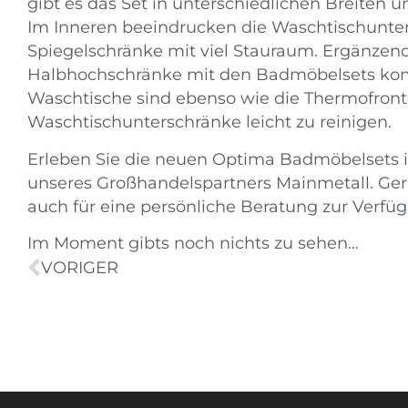
gibt es das Set in unterschiedlichen Breiten 
Im Inneren beeindrucken die Waschtischunte
Spiegelschränke mit viel Stauraum. Ergänzen
Halbhochschränke mit den Badmöbelsets kom
Waschtische sind ebenso wie die Thermofront
Waschtischunterschränke leicht zu reinigen.
Erleben Sie die neuen Optima Badmöbelsets 
unseres Großhandelspartners Mainmetall. Ger
auch für eine persönliche Beratung zur Verfü
Im Moment gibts noch nichts zu sehen…
VORIGER